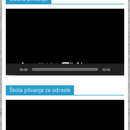
Video
Player
00:00
02:02
Škola plivanja za odrasle
Video
Player