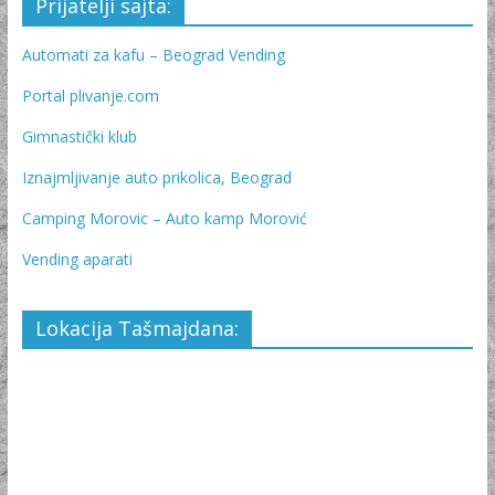
Prijatelji sajta:
Automati za kafu – Beograd Vending
Portal plivanje.com
Gimnastički klub
Iznajmljivanje auto prikolica, Beograd
Camping Morovic – Auto kamp Morović
Vending aparati
Lokacija Tašmajdana: