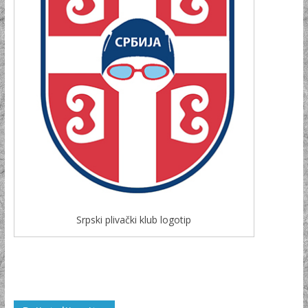
Srpski plivački klub logotip