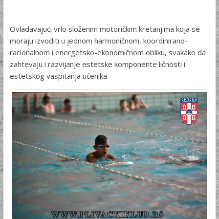
Ovladavajući vrlo složenim motoričkim kretanjima koja se
moraju izvoditi u jednom harmoničnom, koordinirano-
racionalnom i energetsko-ekonomičnom obliku, svakako da
zahtevaju i razvijanje estetske komponente ličnosti i
estetskog vaspitanja učenika.