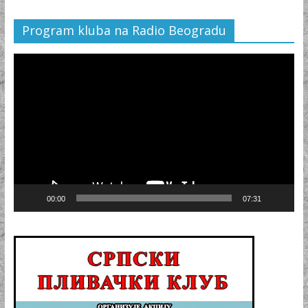
Program kluba na Radio Beogradu
Video
Player
00:00
07:31