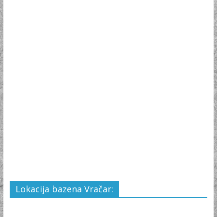
Lokacija bazena Vračar: