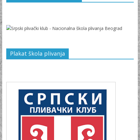
Plakat škola plivanja