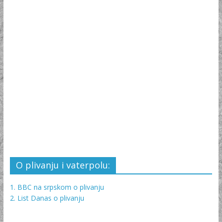
O plivanju i vaterpolu:
1. BBC na srpskom o plivanju
2. List Danas o plivanju