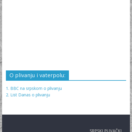
O plivanju i vaterpolu:
1. BBC na srpskom o plivanju
2. List Danas o plivanju
SRPSKI PLIVAČKI