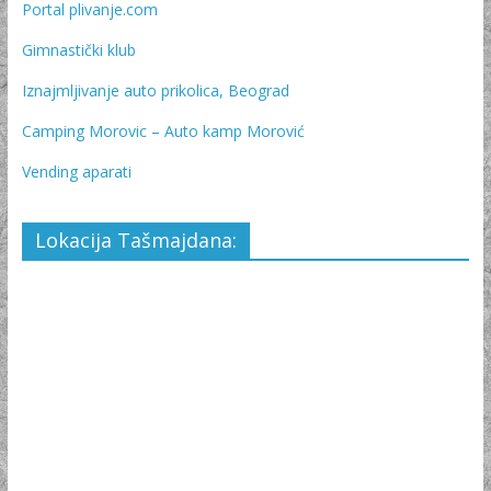
Portal plivanje.com
Gimnastički klub
Iznajmljivanje auto prikolica, Beograd
Camping Morovic – Auto kamp Morović
Vending aparati
Lokacija Tašmajdana: