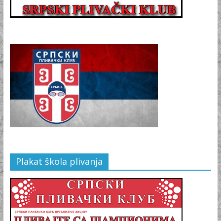
Plakat škola plivanja