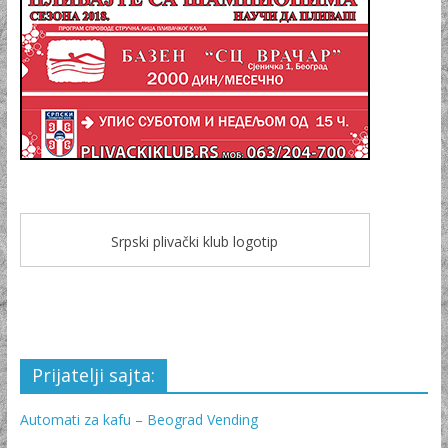
Srpski plivački klub logotip
Prijatelji sajta:
Automati za kafu – Beograd Vending