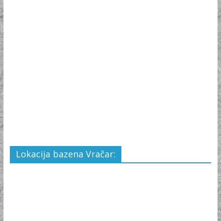
Lokacija bazena Vračar: