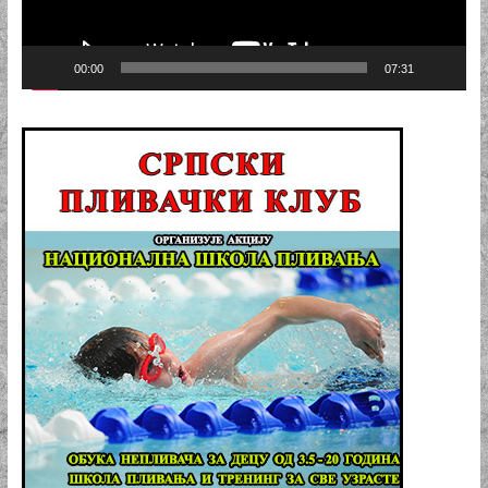
00:00
07:31