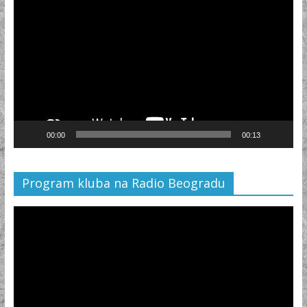
Player
00:00
00:13
Program kluba na Radio Beogradu
Video
Player