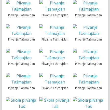
Plivanje Tašmajdan
Plivanje Tašmajdan
Plivanje Tašmajdan
Plivanje Tašmajdan
Plivanje Tašmajdan
Plivanje Tašmajdan
Plivanje Tašmajdan
Plivanje Tašmajdan
Plivanje Tašmajdan
Plivanje Tašmajdan
Plivanje Tašmajdan
Plivanje Tašmajdan