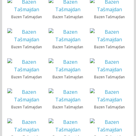
Bazen Tašmajdan
Bazen Tašmajdan
Bazen Tašmajdan
Bazen Tašmajdan
Bazen Tašmajdan
Bazen Tašmajdan
Bazen Tašmajdan
Bazen Tašmajdan
Bazen Tašmajdan
Bazen Tašmajdan
Bazen Tašmajdan
Bazen Tašmajdan