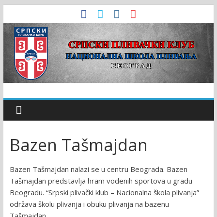
Bazen Tašmajdan
Bazen Tašmajdan nalazi se u centru Beograda. Bazen
Tašmajdan predstavlja hram vodenih sportova u gradu
Beogradu. “Srpski plivački klub – Nacionalna škola plivanja”
održava školu plivanja i obuku plivanja na bazenu
Tašmajdan.