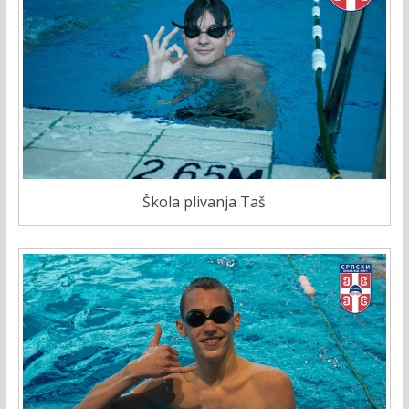
Škola plivanja Taš