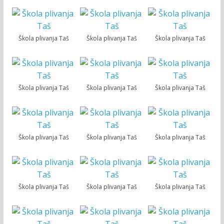
Škola plivanja Taš
Škola plivanja Taš
Škola plivanja Taš
Škola plivanja Taš
Škola plivanja Taš
Škola plivanja Taš
Škola plivanja Taš
Škola plivanja Taš
Škola plivanja Taš
Škola plivanja Taš
Škola plivanja Taš
Škola plivanja Taš