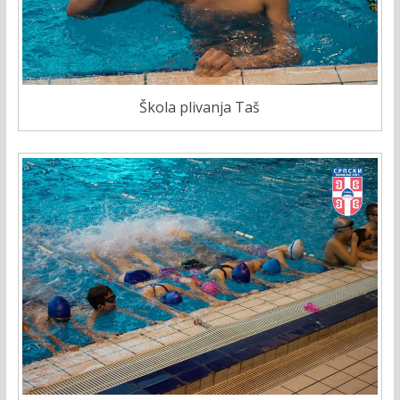
Škola plivanja Taš