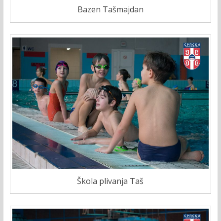
Bazen Tašmajdan
Škola plivanja Taš