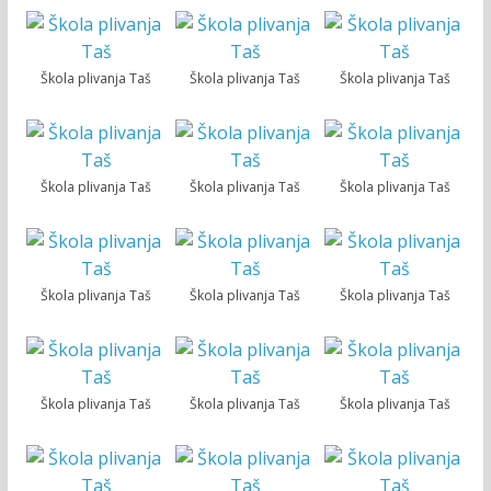
Škola plivanja Taš
Škola plivanja Taš
Škola plivanja Taš
Škola plivanja Taš
Škola plivanja Taš
Škola plivanja Taš
Škola plivanja Taš
Škola plivanja Taš
Škola plivanja Taš
Škola plivanja Taš
Škola plivanja Taš
Škola plivanja Taš