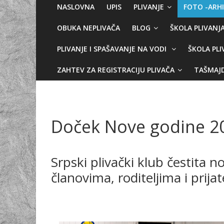
NASLOVNA
UPIS
PLIVANJE
FOTO -ARH
OBUKA NEPLIVAČA
BLOG
ŠKOLA PLIVANJ
PLIVANJE I SPAŠAVANJE NA VODI
ŠKOLA PL
ZAHTEV ZA REGISTRACIJU PLIVAČA
TAŠMAJD
Doček Nove godine 2
Srpski plivački klub čestita 
članovima, roditeljima i prij