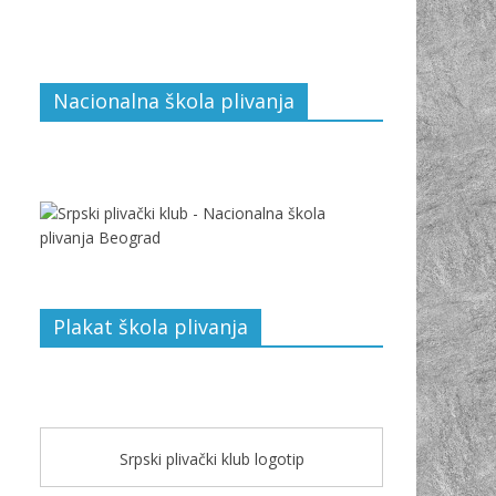
Nacionalna škola plivanja
Plakat škola plivanja
Srpski plivački klub logotip