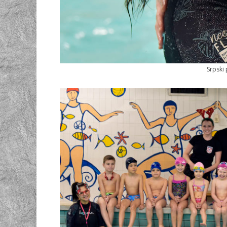
Srpski 