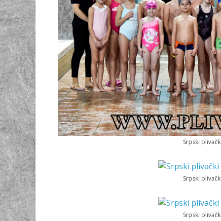
Srpski plivač
Srpski plivač
Srpski plivač