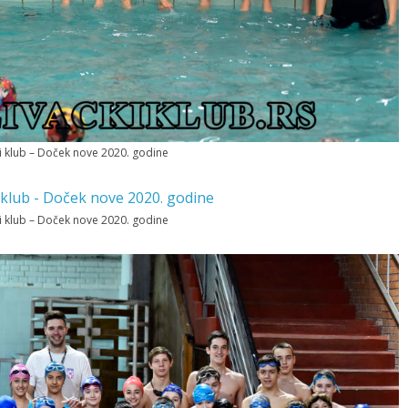
ki klub – Doček nove 2020. godine
ki klub – Doček nove 2020. godine