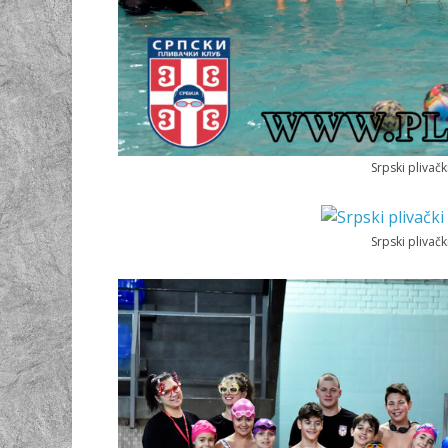
Srpski plivač
Srpski plivač