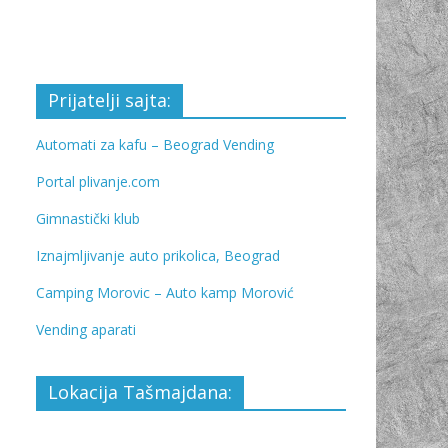
Prijatelji sajta:
Automati za kafu – Beograd Vending
Portal plivanje.com
Gimnastički klub
Iznajmljivanje auto prikolica, Beograd
Camping Morovic – Auto kamp Morović
Vending aparati
Lokacija Tašmajdana: