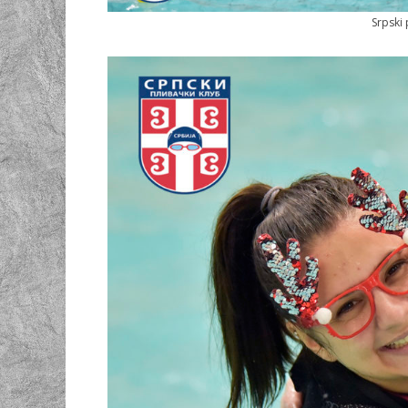
Srpski 