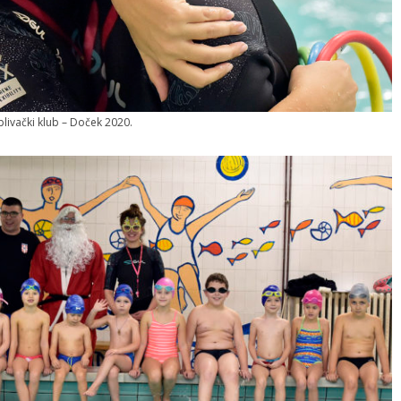
plivački klub – Doček 2020.