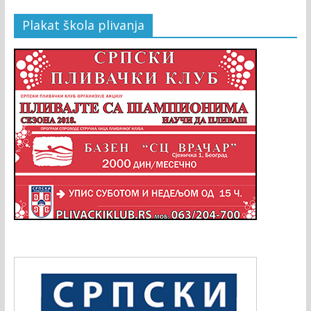
Plakat škola plivanja