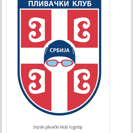
Srpski plivački klub logotip