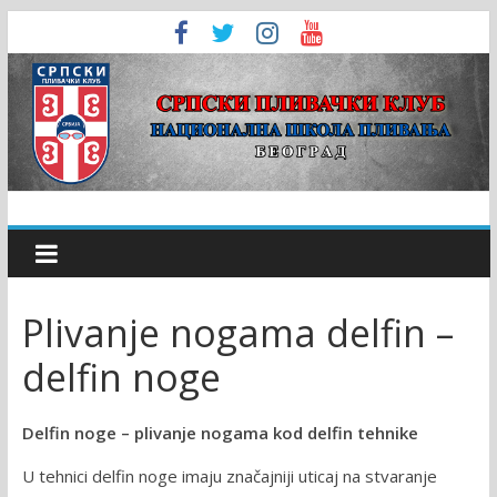
Plivanje nogama delfin –
delfin noge
Delfin noge – plivanje nogama kod delfin tehnike
U tehnici delfin noge imaju značajniji uticaj na stvaranje