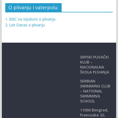
O plivanju i vaterpolu:
1. BBC na srpskom o plivanju
2. List Danas o plivanju
SRPSKI PLIVAČKI
KLUB –
NACIONALNA
ŠKOLA PLIVANJA
SERBIAN
SWIMMING CLUB
– NATIONAL
SWIMMING
SCHOOL
11000 Beograd,
Francuska 32,