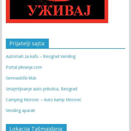
Prijatelji sajta:
Automati za kafu – Beograd Vending
Portal plivanje.com
Gimnastički klub
Iznajmljivanje auto prikolica, Beograd
Camping Morovic – Auto kamp Morović
Vending aparati
Lokacija Tašmajdana: